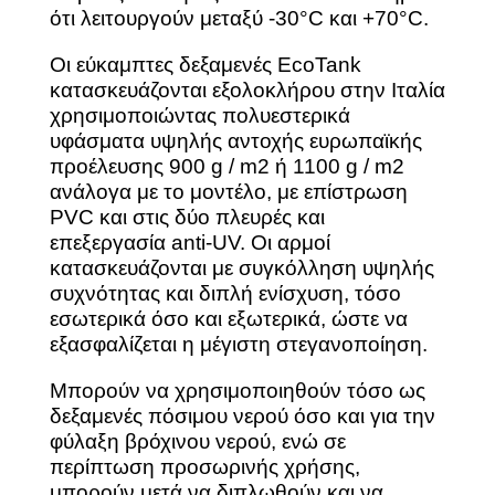
ότι λειτουργούν μεταξύ -30°C και +70°C.
Οι εύκαμπτες δεξαμενές EcoTank
κατασκευάζονται εξολοκλήρου στην Ιταλία
χρησιμοποιώντας πολυεστερικά
υφάσματα υψηλής αντοχής ευρωπαϊκής
προέλευσης 900 g / m2 ή 1100 g / m2
ανάλογα με το μοντέλο, με επίστρωση
PVC και στις δύο πλευρές και
επεξεργασία anti-UV. Οι αρμοί
κατασκευάζονται με συγκόλληση υψηλής
συχνότητας και διπλή ενίσχυση, τόσο
εσωτερικά όσο και εξωτερικά, ώστε να
εξασφαλίζεται η μέγιστη στεγανοποίηση.
Μπορούν να χρησιμοποιηθούν τόσο ως
δεξαμενές πόσιμου νερού όσο και για την
φύλαξη βρόχινου νερού, ενώ σε
περίπτωση προσωρινής χρήσης,
μπορούν μετά να διπλωθούν και να