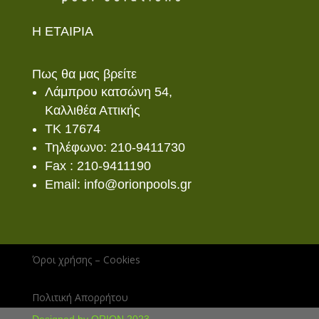
Η ΕΤΑΙΡΙΑ
Πως θα μας βρείτε
Λάμπρου κατσώνη 54,
Καλλιθέα Αττικής
ΤΚ 17674
Τηλέφωνο: 210-9411730
Fax : 210-9411190
Email: info@orionpools.gr
Όροι χρήσης – Cookies
Πολιτική Απορρήτου
Designed by ORION 2023