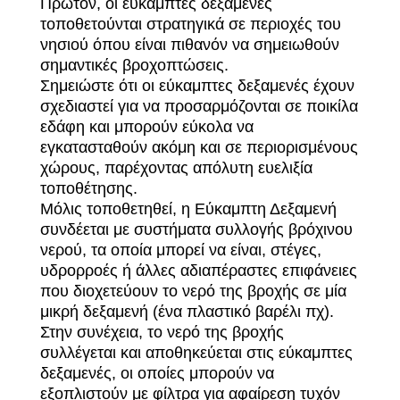
Πρώτον, οι εύκαμπτες δεξαμενές
τοποθετούνται στρατηγικά σε περιοχές του
νησιού όπου είναι πιθανόν να σημειωθούν
σημαντικές βροχοπτώσεις.
Σημειώστε ότι οι εύκαμπτες δεξαμενές έχουν
σχεδιαστεί για να προσαρμόζονται σε ποικίλα
εδάφη και μπορούν εύκολα να
εγκατασταθούν ακόμη και σε περιορισμένους
χώρους, παρέχοντας απόλυτη ευελιξία
τοποθέτησης.
Μόλις τοποθετηθεί, η Εύκαμπτη Δεξαμενή
συνδέεται με συστήματα συλλογής βρόχινου
νερού, τα οποία μπορεί να είναι, στέγες,
υδρορροές ή άλλες αδιαπέραστες επιφάνειες
που διοχετεύουν το νερό της βροχής σε μία
μικρή δεξαμενή (ένα πλαστικό βαρέλι πχ).
Στην συνέχεια, το νερό της βροχής
συλλέγεται και αποθηκεύεται στις εύκαμπτες
δεξαμενές, οι οποίες μπορούν να
εξοπλιστούν με φίλτρα για αφαίρεση τυχόν