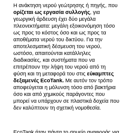
Η ανάκτηση νερού γεώτρησης ή πηγής, που
ορίζεται ως εργασία συλλογής
, για
γεωργική άρδευση έχει δύο μεγάλα
πλεονεκτήματα: μεγάλη εξοικονόμηση τόσο
ως προς το κόστος όσο και ως προς τα
αποθέματα νερού του δικτύου. Για την
αποτελεσματική δέσμευση του νερού,
ωστόσο, απαιτούνται κατάλληλες
διαδικασίες, και συστήματα που να
επιτρέπουν την λήψη του νερού από τη
φύση και τη μεταφορά του στις
εύκαμπτες
δεξαμενές EcoTank.
Με αυτόν τον τρόπο
αποφεύγεται η μόλυνση τόσο από βακτήρια
όσο και από χημικούς παράγοντες που
μπορεί να υπάρχουν σε πλαστικά δοχεία που
δεν καλύπτουν τη σχετική νομοθεσία.
EcoTank ήταν πάντα το σημείο αναφοράς για