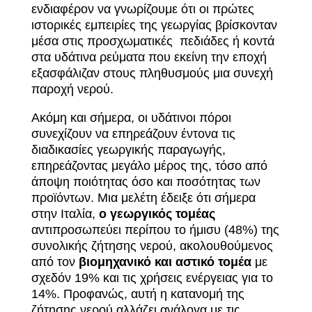
ενδιαφέρον να γνωρίζουμε ότι οι πρώτες
ιστορικές εμπειρίες της γεωργίας βρίσκονταν
μέσα στις προσχωματικές πεδιάδες ή κοντά
στα υδάτινα ρεύματα που εκείνη την εποχή
εξασφάλιζαν στους πληθυσμούς μια συνεχή
παροχή νερού.
Ακόμη και σήμερα, οι υδάτινοι πόροι
συνεχίζουν να επηρεάζουν έντονα τις
διαδικασίες γεωργικής παραγωγής,
επηρεάζοντας μεγάλο μέρος της, τόσο από
άποψη ποιότητας όσο και ποσότητας των
προϊόντων. Μια μελέτη έδειξε ότι σήμερα
στην Ιταλία,
ο γεωργικός τομέας
αντιπροσωπεύει περίπου το ήμισυ (48%) της
συνολικής ζήτησης νερού, ακολουθούμενος
από τον
βιομηχανικό και αστικό τομέα
με
σχεδόν 19% και τις χρήσεις ενέργειας για το
14%. Προφανώς, αυτή η κατανομή της
ζήτησης νερού αλλάζει ανάλογα με τις