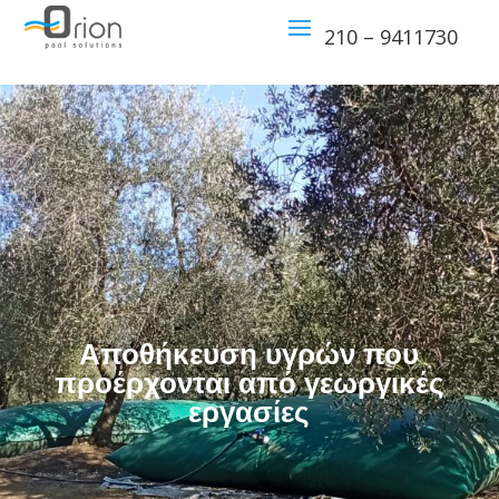
210 – 9411730
Αποθήκευση υγρών που
προέρχονται από γεωργικές
εργασίες