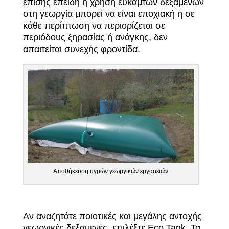
επίσης επειδή η χρήση εύκαμτων δεξαμενών
στη γεωργία μπορεί να είναι εποχιακή ή σε
κάθε περίπτωση να περιορίζεται σε
περιόδους ξηρασίας ή ανάγκης, δεν
απαιτείται συνεχής φροντίδα.
Αποθήκευση υγρών γεωργικών εργασειών
Αν αναζητάτε ποιοτικές και μεγάλης αντοχής
γεωργικές δεξαμενές, επιλέξτε Eco Tank. Τα